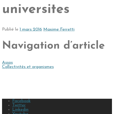
universites
Publié le
1 mars 2016
Maxime Ferretti
Navigation d’article
Assos
Collectivités et organismes
Facebook
Twitter
Linkedin
Youtube