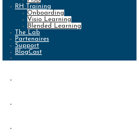
RH Training
Onboarding
Visio Learning
Blended Learning
The Lab
Partenaires
Support
BlogCast
Blog
Qui sommes-nous ?
Collaborer avec