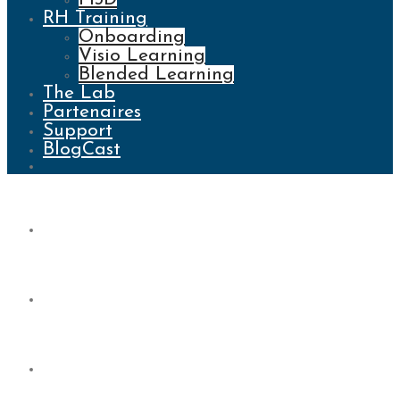
RH Training
Onboarding
Visio Learning
Blended Learning
The Lab
Partenaires
Support
BlogCast
Blog
Qui sommes-nous ?
Collaborer avec